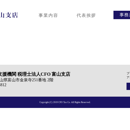
事務
事業内容
代表挨拶
援機関 税理士法人CFO 富山支店
プ
ア
6 富山県富山市金泉寺251番地 2階
4812
Copyright (C) 2019 CFO Tax Co. All Rights Reserved.