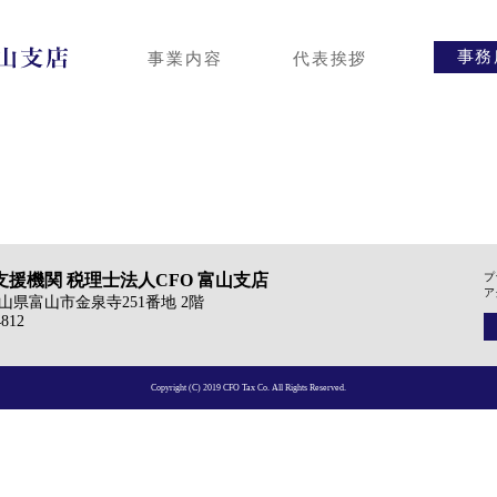
事務
事業内容
代表挨拶
援機関 税理士法人CFO 富山支店
プ
ア
6 富山県富山市金泉寺251番地 2階
4812
Copyright (C) 2019 CFO Tax Co. All Rights Reserved.